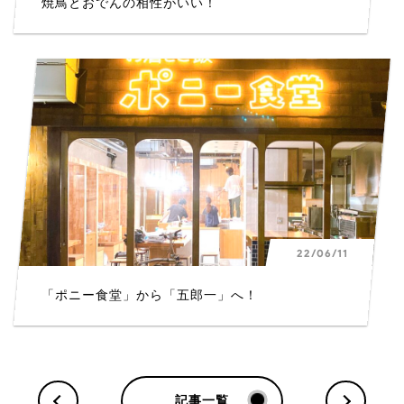
焼鳥とおでんの相性がいい！
22/06/11
「ポニー食堂」から「五郎一」へ！
記事一覧