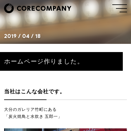
2019 / 04 / 18
ホームページ作りました。
当社はこんな会社です。
大分のガレリア竹町にある
「炭火焼鳥と水炊き 五郎一」