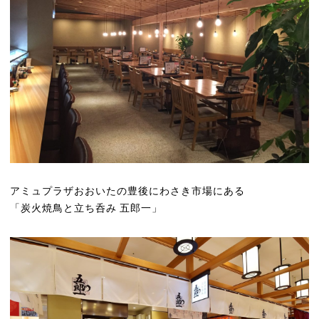
アミュプラザおおいたの豊後にわさき市場にある
「炭火焼鳥と立ち呑み 五郎一」