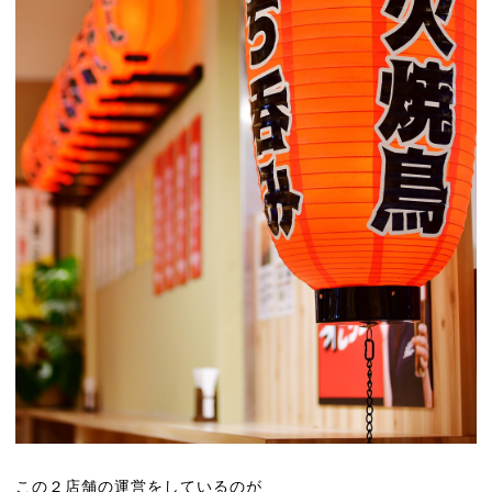
L
O
この２店舗の運営をしているのが