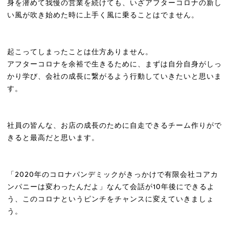
身を潜めて我慢の営業を続けても、いざアフターコロナの新し
い風が吹き始めた時に上手く風に乗ることはでません。
起こってしまったことは仕方ありません。
アフターコロナを余裕で生きるために、まずは自分自身がしっ
かり学び、会社の成長に繋がるよう行動していきたいと思いま
す。
I
N
G
社員の皆んな、お店の成長のために自走できるチーム作りがで
きると最高だと思います。
「2020年のコロナパンデミックがきっかけで有限会社コアカ
ンパニーは変わったんだよ」なんて会話が10年後にできるよ
う、このコロナというピンチをチャンスに変えていきましょ
う。