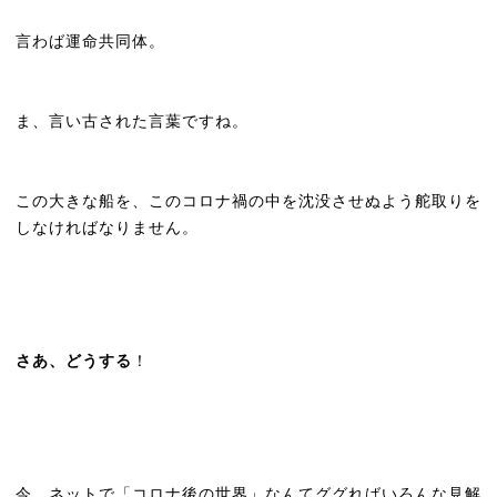
言わば運命共同体。
ま、言い古された言葉ですね。
この大きな船を、このコロナ禍の中を沈没させぬよう舵取りを
しなければなりません。
さあ、どうする
！
今、ネットで「コロナ後の世界」なんてググればいろんな見解