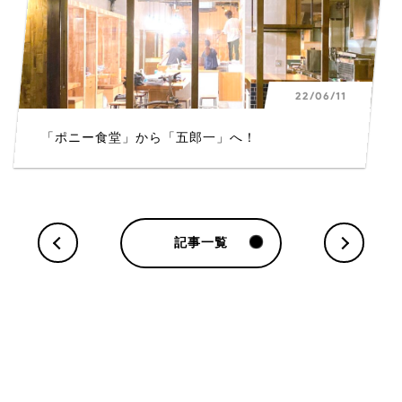
22/06/11
「ポニー食堂」から「五郎一」へ！
記事一覧